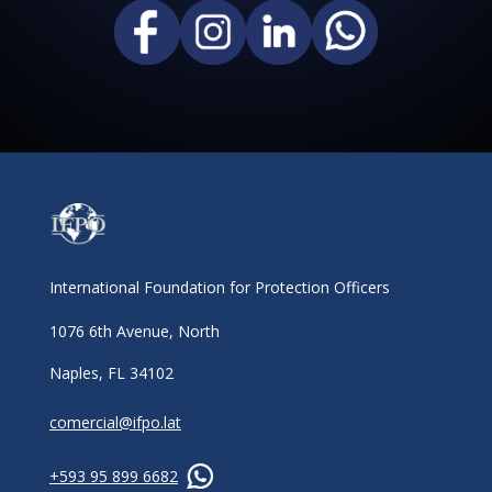
International Foundation for Protection Officers
1076 6th Avenue, North
Naples, FL 34102
comercial@ifpo.lat
+593 95 899 6682