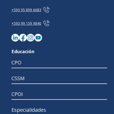
+593 95 899 6683
+593 99 159 9840
Educación
CPO
CSSM
CPOI
Especialidades