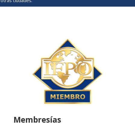
otras ciudades.
Membresías