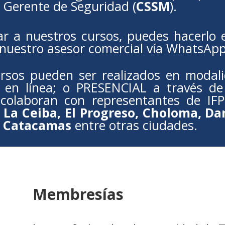
 Gerente de Seguridad (
CSSM
).
ar a nuestros cursos, puedes hacerlo 
 nuestro asesor comercial vía WhatsAp
rsos pueden ser realizados en modal
ón en línea; o PRESENCIAL a través de 
 colaboran con representantes de IF
 La Ceiba, El Progreso, Choloma, Dan
, Catacamas
entre otras ciudades.
Membresías