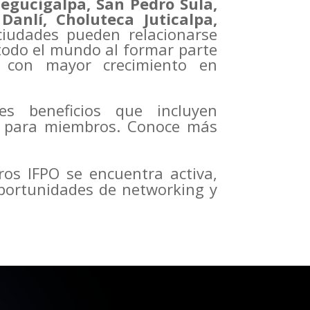
egucigalpa, San Pedro Sula,
Danlí, Choluteca Juticalpa,
udades pueden relacionarse
odo el mundo al formar parte
d con mayor crecimiento en
es beneficios que incluyen
s para miembros. Conoce más
s IFPO se encuentra activa,
portunidades de networking y