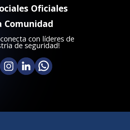
ociales Oficiales
la Comunidad
 conecta con líderes de
stria de seguridad!