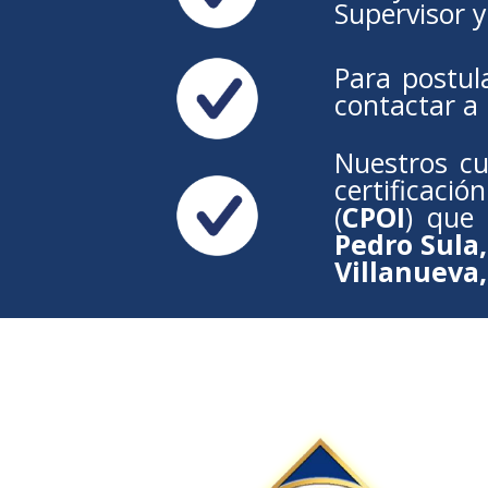
Supervisor y
Para postul
contactar a
Nuestros cu
certificaci
(
CPOI
) que
Pedro Sula,
Villanueva