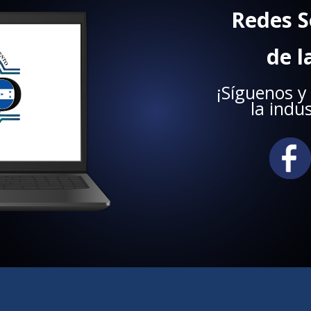
Redes S
de 
¡Síguenos y
la indu