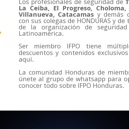
Los profesionales de seguridad de
T
La Ceiba, El Progreso, Choloma, 
Villanueva, Catacamas
y demás ci
con sus colegas de HONDURAS y de t
de la organización de segurida
Latinoamérica.
Ser miembro IFPO tiene múltipl
descuentos y contenidos exclusivo
aquí.
La comunidad Honduras de miembro
únete al grupo de whatsapp para o
conocer todo sobre IFPO Honduras.