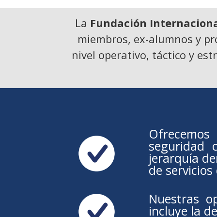
La
Fundación Internacional
miembros, ex-alumnos y prof
nivel operativo, táctico y es
Ofrecemos 
seguridad c
jerarquía d
de servicios
Nuestras op
incluye la d