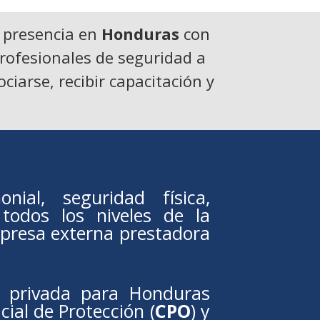
 presencia en
Honduras
con
profesionales de seguridad a
ciarse, recibir capacitación y
ial, seguridad física,
 todos los niveles de la
presa externa prestadora
d privada para Honduras
icial de Protección (
CPO
) y