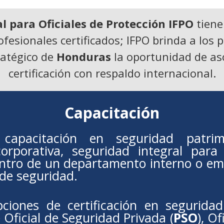
 para Oficiales de Protección IFPO
tiene
esionales certificados; IFPO brinda a los 
tratégico de
Honduras
la oportunidad de aso
certificación con respaldo internacional.
Capacitación
capacitación en seguridad patrimon
orporativa, seguridad integral para
entro de un departamento interno o em
 de seguridad.
ciones de certificación en segurida
e Oficial de Seguridad Privada (
PSO
), Of