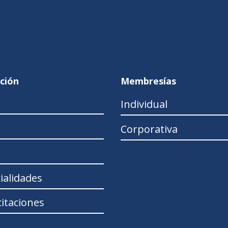
ción
Membresías
Individual
Corporativa
ialidades
itaciones