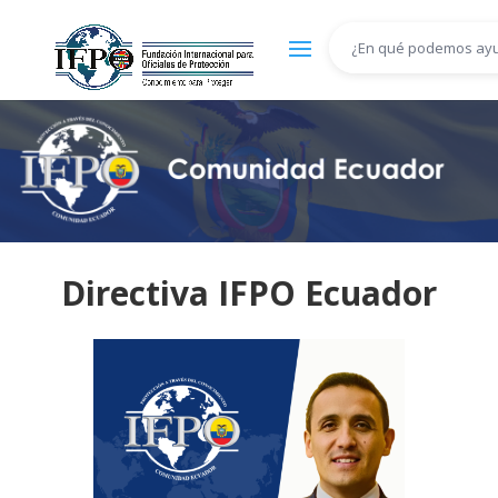
Directiva IFPO Ecuador