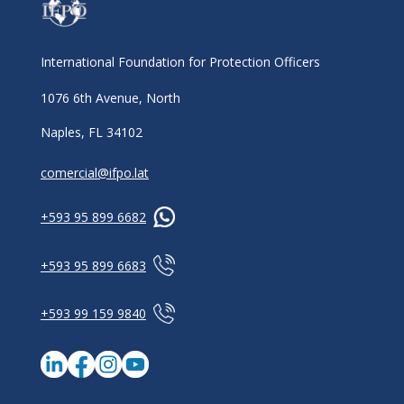
International Foundation for Protection Officers
1076 6th Avenue, North
Naples, FL 34102
comercial@ifpo.lat
+593 95 899 6682
+593 95 899 6683
+593 99 159 9840