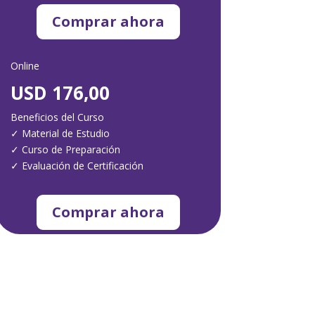
Comprar ahora
Online
USD 176,00
Beneficios del Curso
✓
Material de Estudio
✓
Curso de Preparación
✓
Evaluación de Certificación
Comprar ahora