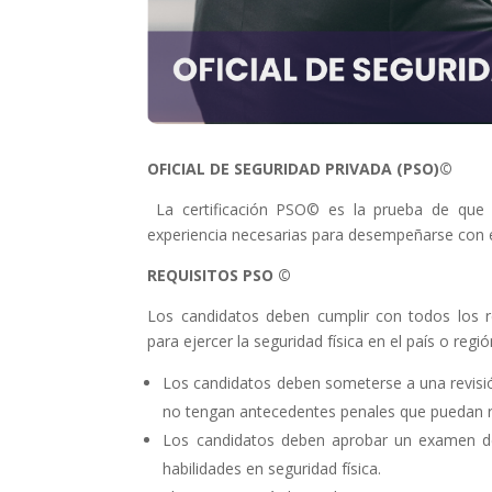
OFICIAL DE SEGURIDAD PRIVADA (PSO)©
La certificación PSO© es la prueba de que l
experiencia necesarias para desempeñarse con éx
REQUISITOS PSO ©
Los candidatos deben cumplir con todos los re
para ejercer la seguridad física en el país o regi
Los candidatos deben someterse a una revisió
no tengan antecedentes penales que puedan re
Los candidatos deben aprobar un examen de
habilidades en seguridad física.