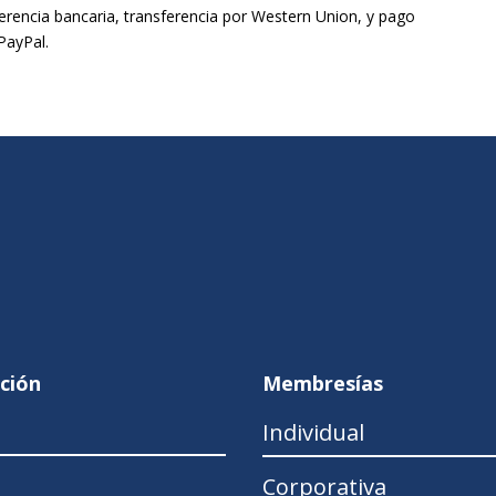
erencia bancaria, transferencia por Western Union, y pago
PayPal.
ción
Membresías
Individual
Corporativa