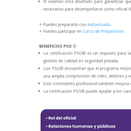
El examen está diseñado para garantizar que
necesarios para desempeñarse como oficial de
+ Puedes prepararte con
Autoestudio
.
+ Puedes participar en
Curso de Preparación
.
BENEFICIOS PSO ©
La certificación PSO© es un requisito para
gestión de calidad en seguridad privada.
Los PSO© encuentran que el programa mejora
una amplia comprensión de roles, deberes y r
Este crecimiento profesional también mejora e
La certificación PSO© puede ayudar a los candi