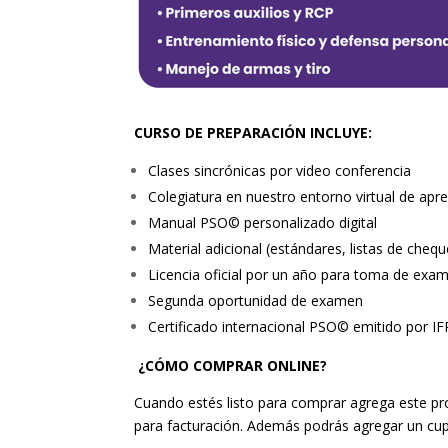
CURSO DE PREPARACIÓN INCLUYE:
Clases sincrónicas por video conferencia
Colegiatura en nuestro entorno virtual de ap
Manual PSO© personalizado digital
Material adicional (estándares, listas de cheq
Licencia oficial por un año para toma de e
Segunda oportunidad de examen
Certificado internacional PSO© emitido por I
¿CÓMO COMPRAR ONLINE?
Cuando estés listo para comprar agrega este prod
para facturación. Además podrás agregar un cup