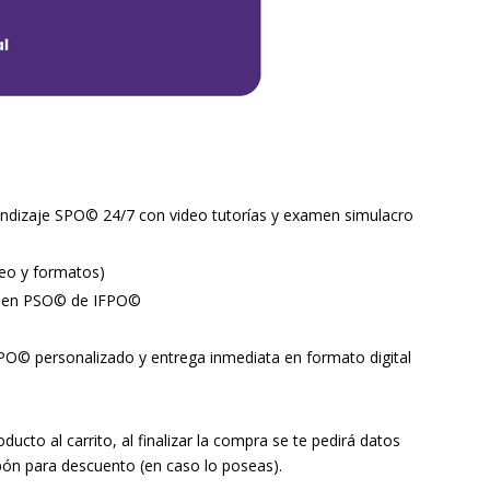
rendizaje SPO© 24/7 con video tutorías y examen simulacro
ueo y formatos)
xamen PSO© de IFPO©
FPO© personalizado y entrega inmediata en formato digital
ucto al carrito, al finalizar la compra se te pedirá datos
ón para descuento (en caso lo poseas).