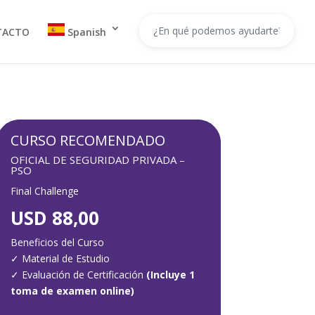
TACTO
Spanish
CURSO RECOMENDADO
OFICIAL DE SEGURIDAD PRIVADA –
PSO
Final Challenge
USD 88,00
Beneficios del Curso
✓
Material de Estudio
✓
Evaluación de Certificación
(Incluye 1
toma de examen online)