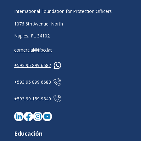
International Foundation for Protection Officers
1076 6th Avenue, North
Naples, FL 34102
comercial@ifpo.lat
+593 95 899 6682
+593 95 899 6683
+593 99 159 9840
Educación