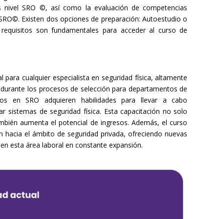
s nivel SRO ©, así como la evaluación de competencias
s SRO©. Existen dos opciones de preparación: Autoestudio o
 requisitos son fundamentales para acceder al curso de
 para cualquier especialista en seguridad física, altamente
durante los procesos de selección para departamentos de
cados en SRO adquieren habilidades para llevar a cabo
r sistemas de seguridad física. Esta capacitación no solo
ambién aumenta el potencial de ingresos. Además, el curso
ón hacia el ámbito de seguridad privada, ofreciendo nuevas
 en esta área laboral en constante expansión.