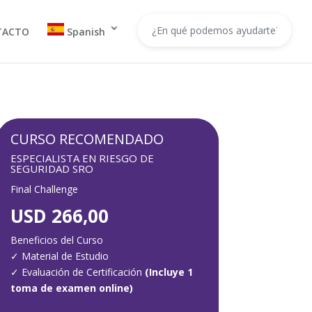
TACTO
Spanish
CURSO RECOMENDADO
ESPECIALISTA EN RIESGO DE
SEGURIDAD SRO
Final Challenge
USD 266,00
Beneficios del Curso
✓
Material de Estudio
✓
Evaluación de Certificación
(Incluye 1
toma de examen online)