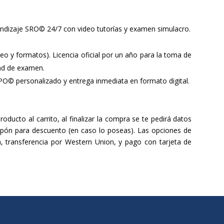
rendizaje SRO© 24/7 con video tutorías y examen simulacro.
ueo y formatos). Licencia oficial por un año para la toma de
d de examen.
PO© personalizado y entrega inmediata en formato digital.
ducto al carrito, al finalizar la compra se te pedirá datos
upón para descuento (en caso lo poseas). Las opciones de
a, transferencia por Western Union, y pago con tarjeta de