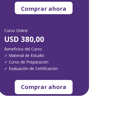
Comprar ahora
Curso Online
USD 380,00
Beneficios del Curso
✓
Material de Estudio
✓
Curso de Preparación
✓
Evaluación de Certificación
Comprar ahora