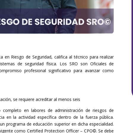
a en Riesgo de Seguridad, califica al técnico para realizar
sistemas de seguridad física. Los SRO son Oficiales de
ompromiso profesional significativo para avanzar como
ación, se requiere acreditar al menos seis
o completo en labores de administración de riesgos de
ia en la actividad específica dentro de la fuerza pública.
 un programa de educación superior en dicha especialidad.
vigente como Certified Protection Officer – CPO©. Se debe