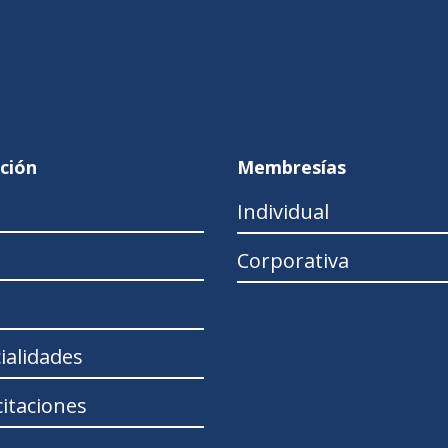
ción
Membresías
Individual
Corporativa
ialidades
itaciones