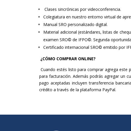
Clases sincrónicas por videoconferencia.
Colegiatura en nuestro entorno virtual de ap
Manual SRO personalizado digital.
Material adicional (estándares, listas de cheq
examen SRO© de IFPO©. Segunda oportunida
Certificado internacional SRO© emitido por IF
¿CÓMO COMPRAR ONLINE?
Cuando estés listo para comprar agrega este pro
para facturación. Además podrás agregar un c
pago aceptadas incluyen transferencia bancari
crédito a través de la plataforma PayPal.