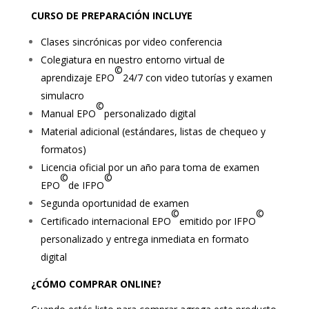
CURSO DE PREPARACIÓN INCLUYE
Clases sincrónicas por video conferencia
Colegiatura en nuestro entorno virtual de
©
aprendizaje EPO
24/7 con video tutorías y examen
simulacro
©
Manual EPO
personalizado digital
Material adicional (estándares, listas de chequeo y
formatos)
Licencia oficial por un año para toma de examen
©
©
EPO
de IFPO
Segunda oportunidad de examen
©
©
Certificado internacional EPO
emitido por IFPO
personalizado y entrega inmediata en formato
digital
¿CÓMO COMPRAR ONLINE?