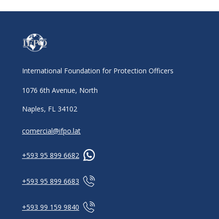
International Foundation for Protection Officers
1076 6th Avenue, North
Naples, FL 34102
comercial@ifpo.lat
+593 95 899 6682
+593 95 899 6683
+593 99 159 9840