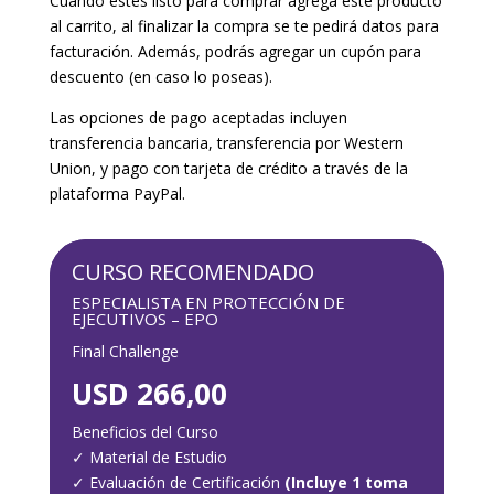
Cuando estés listo para comprar agrega este producto
al carrito, al finalizar la compra se te pedirá datos para
facturación. Además, podrás agregar un cupón para
descuento (en caso lo poseas).
Las opciones de pago aceptadas incluyen
transferencia bancaria, transferencia por Western
Union, y pago con tarjeta de crédito a través de la
plataforma PayPal.
CURSO RECOMENDADO
ESPECIALISTA EN PROTECCIÓN DE
EJECUTIVOS – EPO
Final Challenge
USD 266,00
Beneficios del Curso
✓
Material de Estudio
✓
Evaluación de Certificación
(Incluye 1 toma