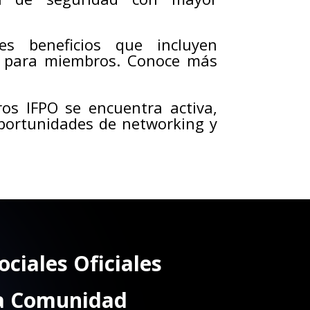
es beneficios que incluyen
s para miembros. Conoce más
s IFPO se encuentra activa,
portunidades de networking y
ociales Oficiales
la Comunidad