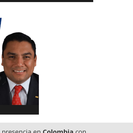
 presencia en
Colombia
con