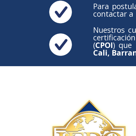
Para postul
contactar a
Nuestros cu
certificaci
(
CPOI
) que
Cali, Barra