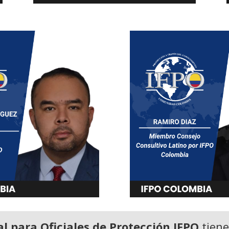
l para Oficiales de Protección IFPO
tiene