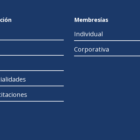
ción
Membresías
Individual
Corporativa
ialidades
itaciones