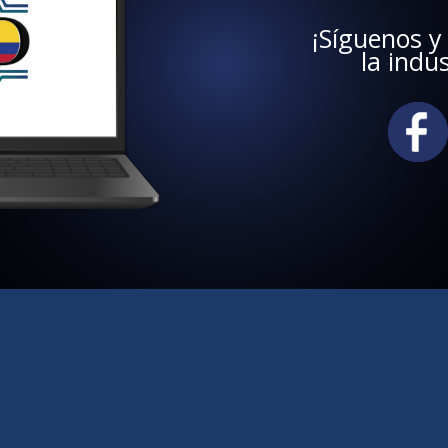
¡Síguenos y
la indu