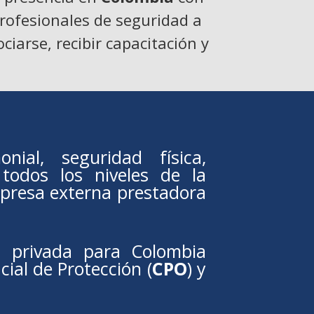
profesionales de seguridad a
iarse, recibir capacitación y
ial, seguridad física,
 todos los niveles de la
presa externa prestadora
d privada para Colombia
icial de Protección (
CPO
) y