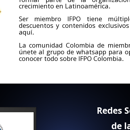
crecimiento en Latinoamérica.
Ser miembro IFPO tiene múltipl
descuentos y contenidos exclusivo
aquí.
La comunidad Colombia de miembro
únete al grupo de whatsapp para o
conocer todo sobre IFPO Colombia.
Redes S
de 