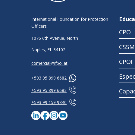
Educa
International Foundation for Protection
Officers
CPO
1076 6th Avenue, North
CSSM
Naples, FL 34102
CPOI
comercial@ifpo.lat
Espec
+593 95 899 6682
Capac
+593 95 899 6683
+593 99 159 9840