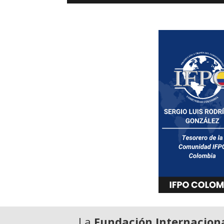
La
Fundación Internaciona