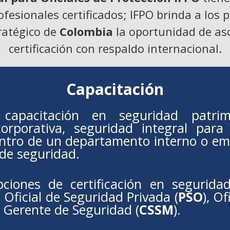
esionales certificados; IFPO brinda a los 
tratégico de
Colombia
la oportunidad de asoc
certificación con respaldo internacional.
Capacitación
capacitación en seguridad patrimon
orporativa, seguridad integral para
entro de un departamento interno o em
 de seguridad.
ciones de certificación en segurida
e Oficial de Seguridad Privada (
PSO
), Of
 Gerente de Seguridad (
CSSM
).