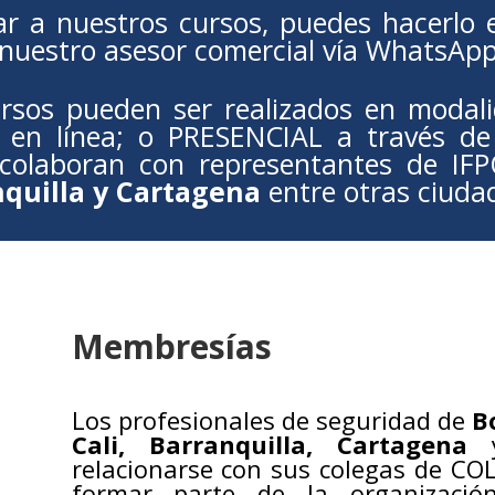
ar a nuestros cursos, puedes hacerlo 
 nuestro asesor comercial vía WhatsAp
rsos pueden ser realizados en modal
ón en línea; o PRESENCIAL a través de 
 colaboran con representantes de IF
nquilla y Cartagena
entre otras ciuda
Membresías
Los profesionales de seguridad de
B
Cali, Barranquilla, Cartagena
y
relacionarse con sus colegas de CO
formar parte de la organizaci