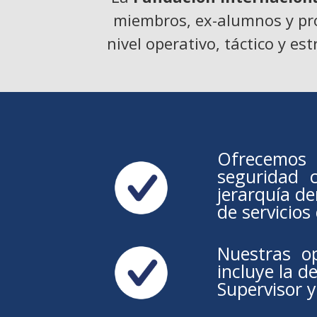
miembros, ex-alumnos y prof
nivel operativo, táctico y es
Ofrecemos 
seguridad c
jerarquía d
de servicios
Nuestras op
incluye la d
Supervisor y