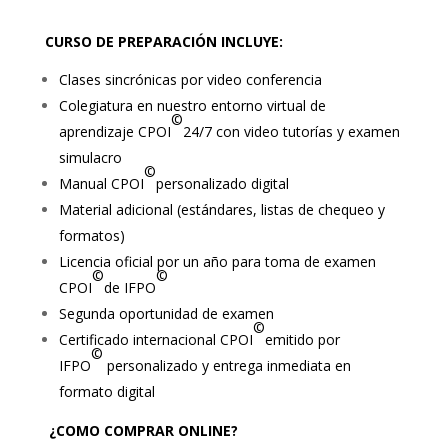
CURSO DE PREPARACIÓN INCLUYE:
Clases sincrónicas por video conferencia
Colegiatura en nuestro entorno virtual de
©
aprendizaje CPOI
24/7 con video tutorías y examen
simulacro
©
Manual CPOI
personalizado digital
Material adicional (estándares, listas de chequeo y
formatos)
Licencia oficial por un año para toma de examen
©
©
CPOI
de IFPO
Segunda oportunidad de examen
©
Certificado internacional CPOI
emitido por
©
IFPO
personalizado y entrega inmediata en
formato digital
¿COMO COMPRAR ONLINE?