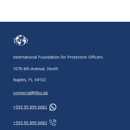
International Foundation for Protection Officers
1076 6th Avenue, North
Naples, FL 34102
comercial@ifpo.lat
+593 95 899 6682
+593 95 899 6683