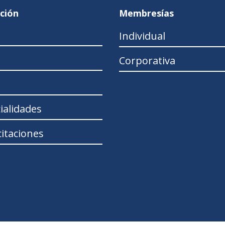
ción
Membresías
Individual
Corporativa
ialidades
itaciones