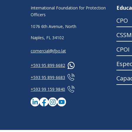
Educa
International Foundation for Protection
Officers
CPO
1076 6th Avenue, North
CSSM
Naples, FL 34102
CPOI
comercial@ifpo.lat
Espec
+593 95 899 6682
Capac
+593 95 899 6683
+593 99 159 9840