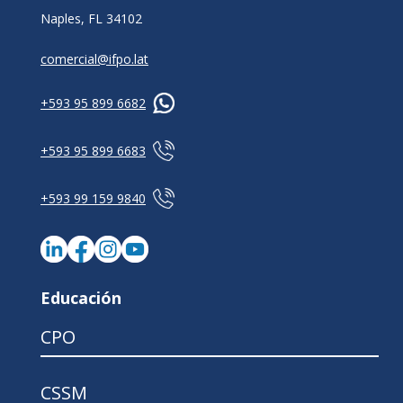
Naples, FL 34102
comercial@ifpo.lat
+593 95 899 6682
+593 95 899 6683
+593 99 159 9840
Educación
CPO
CSSM