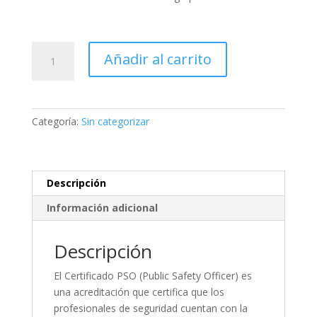
OFICIAL
Añadir al carrito
DE
SEGURIDAD
PRIVADA
–
Categoría:
Sin categorizar
PSO
Online
cantidad
Descripción
Información adicional
Descripción
El Certificado PSO (Public Safety Officer) es
una acreditación que certifica que los
profesionales de seguridad cuentan con la