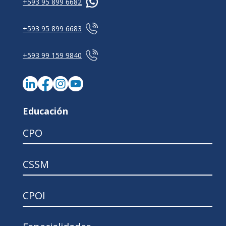
+593 95 899 6682
+593 95 899 6683
+593 99 159 9840
Educación
CPO
CSSM
CPOI