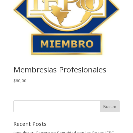
Membresias Profesionales
$
60,00
Buscar
Recent Posts
¡Impulsa tu Carrera en Seguridad con las Becas IFPO –