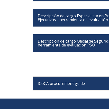
Descripción de cargo Especialista en P
Ejecutivos - herramienta de evaluació
Descripción de cargo Oficial de Segurid
herramienta de evaluación PSO
ICoCA procurement guide