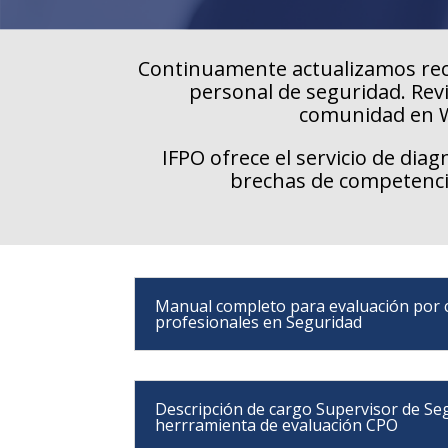
Continuamente actualizamos rec
personal de seguridad. Rev
comunidad en
IFPO ofrece el servicio de dia
brechas de competencia
Manual completo para evaluación por 
profesionales en Seguridad
Descripción de cargo Supervisor de Se
herrramienta de evaluación CPO