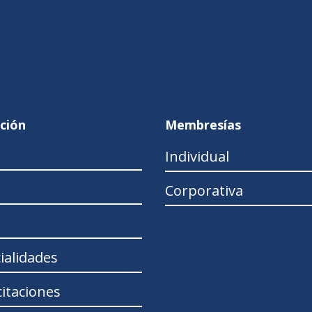
ción
Membresías
Individual
Corporativa
ialidades
itaciones