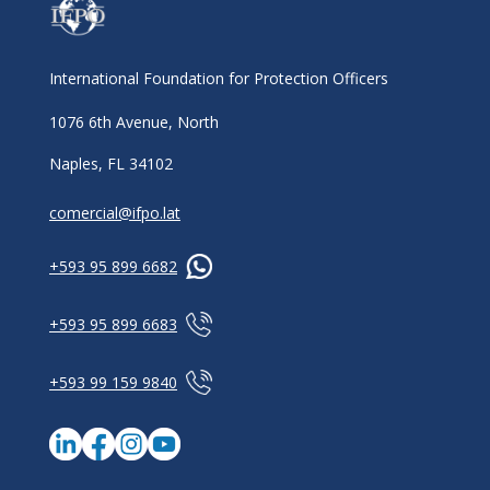
International Foundation for Protection Officers
1076 6th Avenue, North
Naples, FL 34102
comercial@ifpo.lat
+593 95 899 6682
+593 95 899 6683
+593 99 159 9840