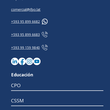
comercial@ifpo.lat
+593 95 899 6682
+593 95 899 6683
+593 99 159 9840
Educación
CPO
CSSM