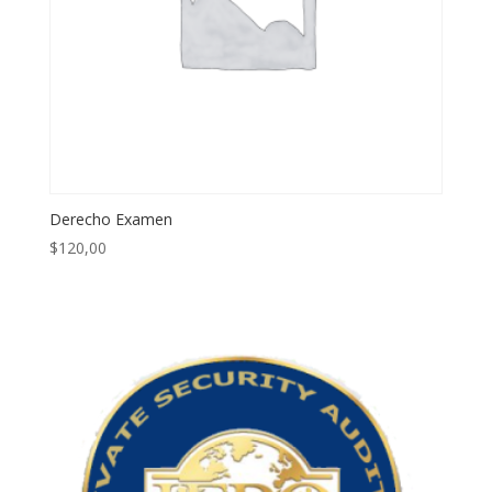
Derecho Examen
$
120,00