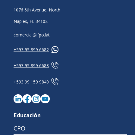
1076 6th Avenue, North
Naples, FL 34102
comercial@ifpo.lat
+593 95 899 6682
+593 95 899 6683
+593 99 159 9840
Educación
CPO