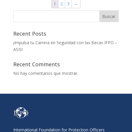
1
2
3
→
Buscar
Recent Posts
¡Impulsa tu Carrera en Seguridad con las Becas IFPO –
ASIS!
Recent Comments
No hay comentarios que mostrar.
International Foundation for Protection Officers