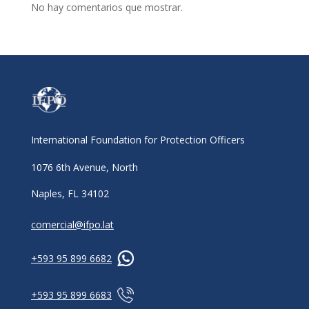
No hay comentarios que mostrar.
International Foundation for Protection Officers
1076 6th Avenue, North
Naples, FL 34102
comercial@ifpo.lat
+593 95 899 6682
+593 95 899 6683