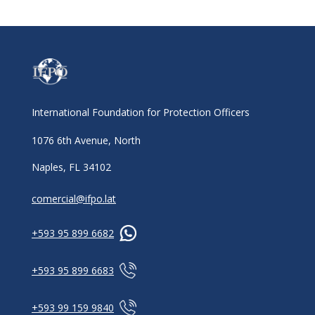
International Foundation for Protection Officers
1076 6th Avenue, North
Naples, FL 34102
comercial@ifpo.lat
+593 95 899 6682
+593 95 899 6683
+593 99 159 9840