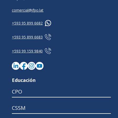
comercial@ifpo.lat
+593 95 899 6682
+593 95 899 6683
+593 99 159 9840
Educación
CPO
CSSM