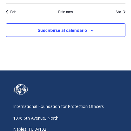
eventos
eventos
eventos
eventos
eventos
eventos
evento
Feb
Este mes
Abr
Suscribirse al calendario
International Foundation for Protection Officers
1076 6th Avenue, North
Naples, FL 34102