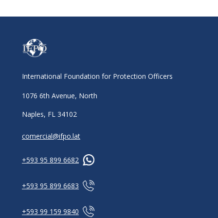
International Foundation for Protection Officers
1076 6th Avenue, North
Naples, FL 34102
comercial@ifpo.lat
+593 95 899 6682
+593 95 899 6683
+593 99 159 9840