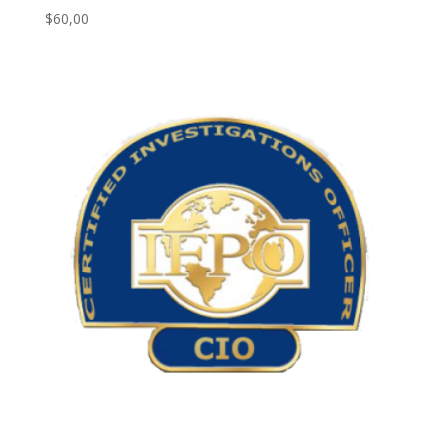
$
60,00